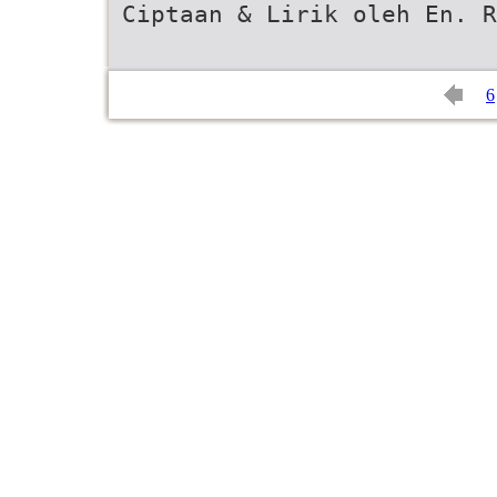
Ciptaan & Lirik oleh En. R
6