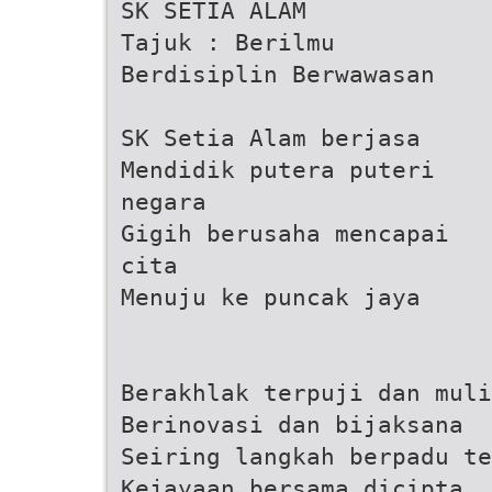
SK SETIA ALAM
Tajuk : Berilmu
Berdisiplin Berwawasan
SK Setia Alam berjasa
Mendidik putera puteri
negara
Gigih berusaha mencapai
cita
Menuju ke puncak jaya
Berakhlak terpuji dan muli
Berinovasi dan bijaksana
Seiring langkah berpadu te
Kejayaan bersama dicipta