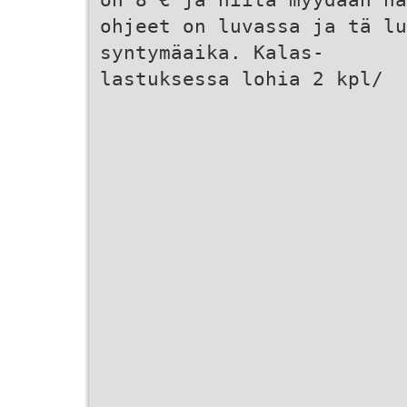
ohjeet on luvassa ja tä lu
syntymäaika. Kalas-
lastuksessa lohia 2 kpl/