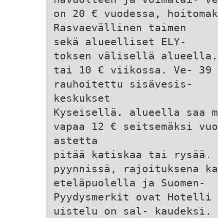
on 20 € vuodessa, hoitomak
Rasvaevällinen taimen
sekä alueelliset ELY-
toksen välisellä alueella.
tai 10 € viikossa. Ve- 39 
rauhoitettu sisävesis-
keskukset
Kyseisellä. alueella saa m
vapaa 12 € seitsemäksi vuo
astetta
pitää katiskaa tai rysää. 
pyynnissä, rajoituksena ka
eteläpuolella ja Suomen-
Pyydysmerkit ovat Hotelli 
uistelu on sal- kaudeksi. 