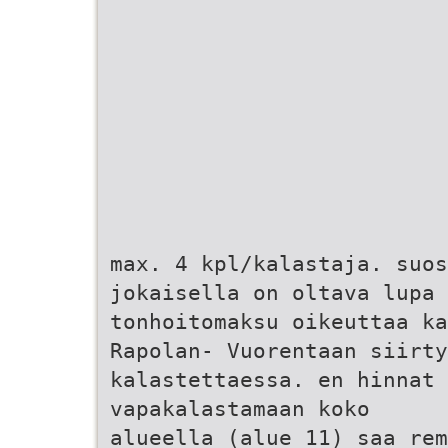
max. 4 kpl/kalastaja. suos
jokaisella on oltava lupa 
tonhoitomaksu oikeuttaa ka
Rapolan- Vuorentaan siirty
kalastettaessa. en hinnat 
vapakalastamaan koko
alueella (alue 11) saa re