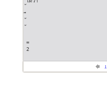
ไดว่า
=
2
1