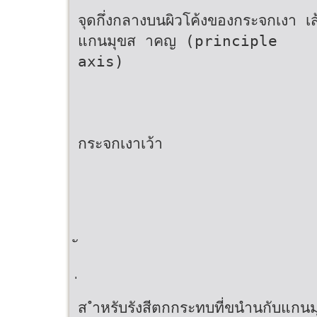
จุดกึ่งกลางบนผิวโค้งของกระจกเงา เส
แกนมุขส าคญ (principle
axis)
กระจกเงาเว้า
ส ำหรับรังสีตกกระทบที่ขนำนกับแก