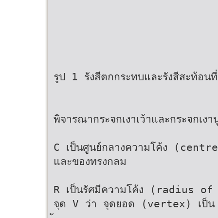
รูป 1 รังสีตกกระทบและรังสีสะท้อนท
พิจารณากระจกเงาเว้าและกระจกเงาน
C เป็นศูนย์กลางความโค้ง (cent
และของทรงกลม
R เป็นรัศมีความโค้ง (radius o
จุด V ว่า จุดยอด (vertex) เป็น