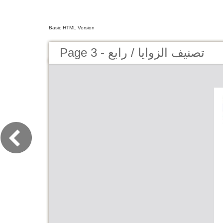
Basic HTML Version
Page 3 - تصنيف الزوايا / رابع