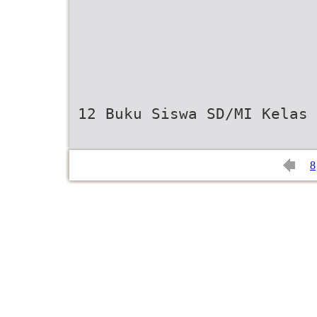
12 Buku Siswa SD/MI Kelas 
8