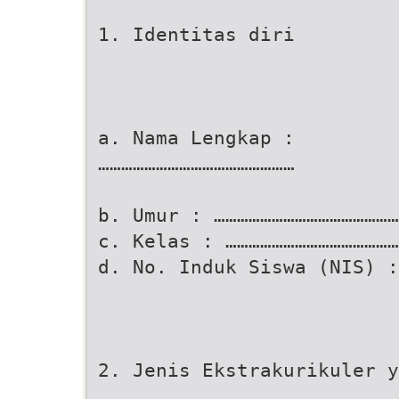
1. Identitas diri
a. Nama Lengkap :
……………………………………………
b. Umur : …………………………………………
c. Kelas : ………………………………………
d. No. Induk Siswa (NIS) :
2. Jenis Ekstrakurikuler y