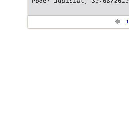
Poder Judicial, 30/06/2020
1