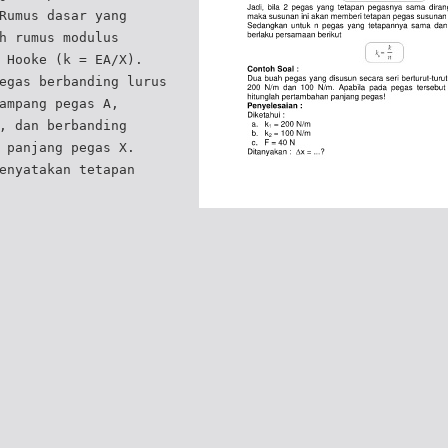
Rumus dasar yang
h rumus modulus
 Hooke (k = EA/X).
egas berbanding lurus
ampang pegas A,
, dan berbanding
 panjang pegas X.
enyatakan tetapan