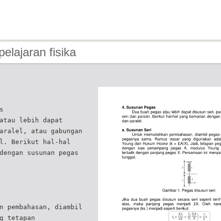
pelajaran fisika
s
atau lebih dapat
aralel, atau gabungan
l. Berikut hal-hal
dengan susunan pegas
n pembahasan, diambil
g tetapan