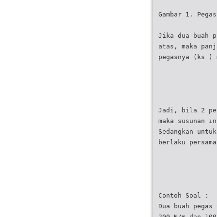
Gambar 1. Pegas
Jika dua buah p
atas, maka panj
pegasnya (ks ) 
Jadi, bila 2 pe
maka susunan in
Sedangkan untuk
berlaku persama
Contoh Soal :
Dua buah pegas 
200 N/m dan 100