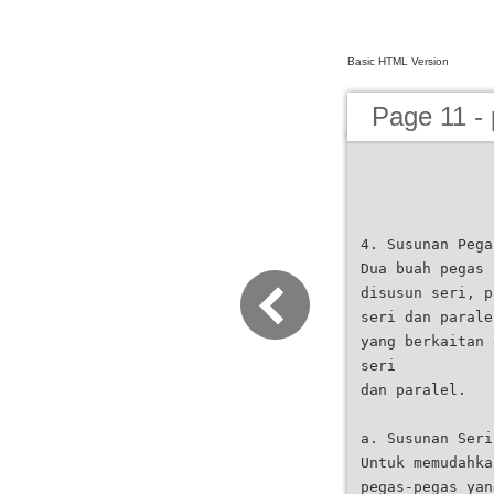
Basic HTML Version
Page 11 - 
4. Susunan Pega
Dua buah pegas 
disusun seri, p
seri dan parale
yang berkaitan 
seri
dan paralel.
a. Susunan Seri
Untuk memudahka
pegas-pegas yan