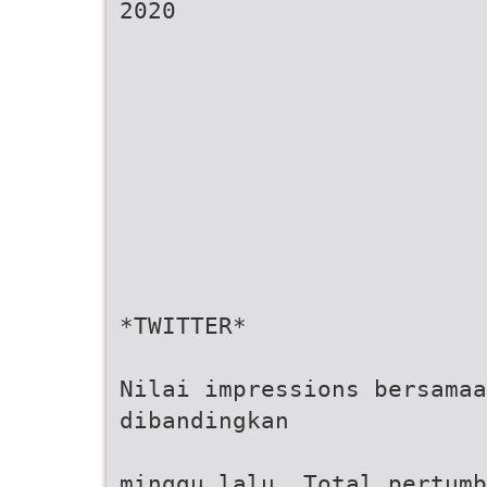
2020
*TWITTER*
Nilai impressions bersamaa
dibandingkan
minggu lalu. Total pertumb