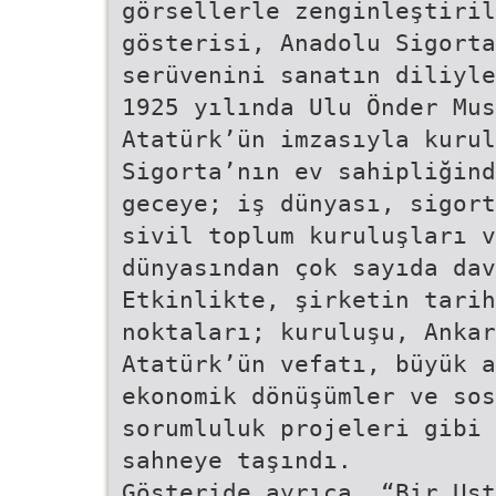
görsellerle zenginleştiril
gösterisi, Anadolu Sigorta
serüvenini sanatın diliyle
1925 yılında Ulu Önder Mus
Atatürk’ün imzasıyla kurul
Sigorta’nın ev sahipliğind
geceye; iş dünyası, sigort
sivil toplum kuruluşları v
dünyasından çok sayıda dav
Etkinlikte, şirketin tarih
noktaları; kuruluşu, Ankar
Atatürk’ün vefatı, büyük a
ekonomik dönüşümler ve sos
sorumluluk projeleri gibi 
sahneye taşındı.
Gösteride ayrıca, “Bir Ust