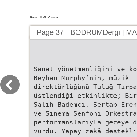
Basic HTML Version
Page 37 - BODRUMDergi | MA
Sanat yönetmenliğini ve ko
Beyhan Murphy’nin, müzik
direktörlüğünü Tuluğ Tırpa
üstlendiği etkinlikte; Bir
Salih Bademci, Sertab Eren
ve Sinema Senfoni Orkestra
performanslarıyla geceye d
vurdu. Yapay zekâ destekli