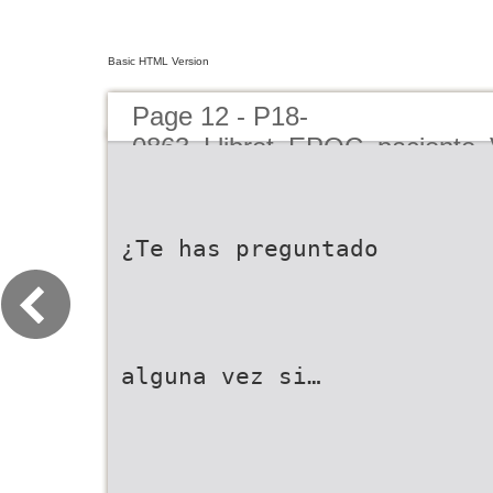
Basic HTML Version
Page 12 - P18-
0863_Llibret_EPOC_paciente_
¿Te has preguntado
alguna vez si…