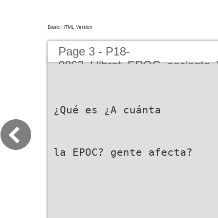
Basic HTML Version
Page 3 - P18-
0863_Llibret_EPOC_paciente_
¿Qué es ¿A cuánta
la EPOC? gente afecta?