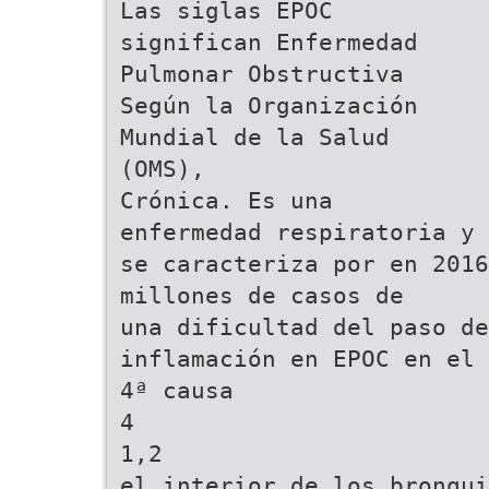
Las siglas EPOC
significan Enfermedad
Pulmonar Obstructiva
Según la Organización
Mundial de la Salud
(OMS),
Crónica. Es una
enfermedad respiratoria y
se caracteriza por en 2016
millones de casos de
una dificultad del paso d
inflamación en EPOC en el 
4ª causa
4
1,2
el interior de los bronqui