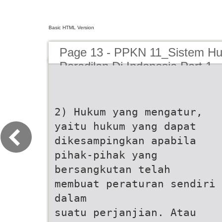
Basic HTML Version
Page 13 - PPKN 11_Sistem H
Peradilan Di Indonesia Part 1
2) Hukum yang mengatur,
yaitu hukum yang dapat
dikesampingkan apabila
pihak-pihak yang
bersangkutan telah
membuat peraturan sendiri
dalam
suatu perjanjian. Atau