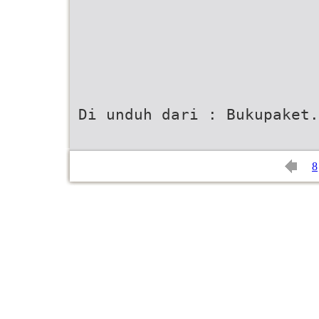
Di unduh dari : Bukupaket.
8