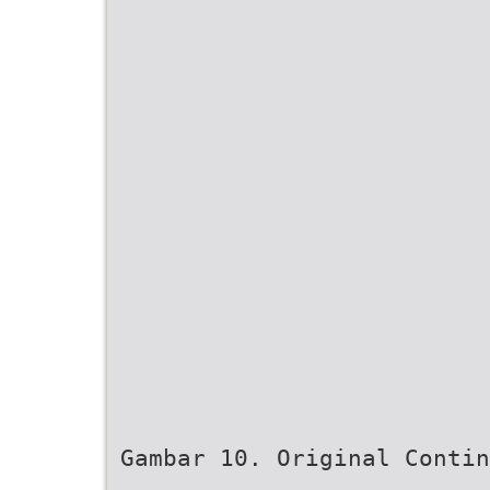
Gambar 10. Original Contin