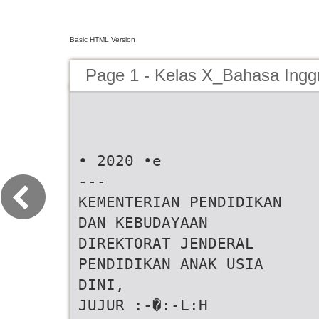
Basic HTML Version
Page 1 - Kelas X_Bahasa Ingg
• 2020 •e
---
KEMENTERIAN PENDIDIKAN
DAN KEBUDAYAAN
DIREKTORAT JENDERAL
PENDIDIKAN ANAK USIA
DINI,
JUJUR :-�:-L:H