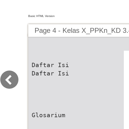
Basic HTML Version
Page 4 - Kelas X_PPKn_KD 3.
Daftar Isi
Daftar Isi
Glosarium