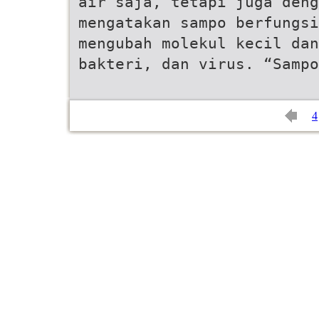
air saja, tetapi juga deng
mengatakan sampo berfungsi
mengubah molekul kecil dan
bakteri, dan virus. “Sampo
4