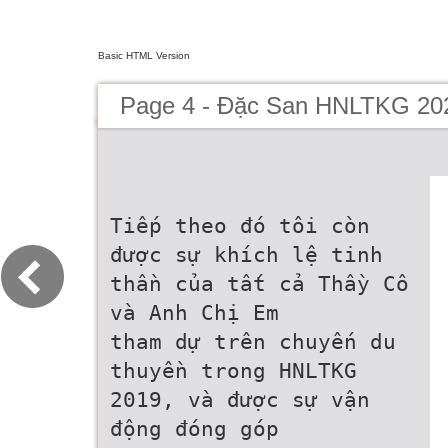
Basic HTML Version
Page 4 - Đặc San HNLTKG 20
Tiếp theo đó tôi còn
được sự khích lệ tinh
thần của tất cả Thầy Cô
và Anh Chị Em
tham dự trên chuyến du
thuyền trong HNLTKG
2019, và được sự vận
động đóng góp