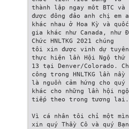
thành lập ngay môt BTC và
được đông đảo anh chị em a
khác nhau ở Hoa Kỳ và quốc
gia khác như Canada, như Đ
Chức HNLTKG 2021 chúng
tôi xin được vinh dự tuyên
thực hiện lần Hội Ngộ thứ
13 tại Denver/Colorado. Ch
công trong HNLTKG lần nầy 
là nguồn cảm hứng cho quý 
khác cho những lần hội ngộ
tiếp theo trong tương lai.
Vì cá nhân tôi chỉ một mìn
xin quý Thầy Cô và quý Bạn