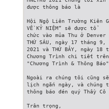
được thông báo là
Hội Ngộ Liên Trường Kiên G
VỀ KỶ NIỆM” sẽ được tổ
chức vào mủa Thu ở Denver 
THỨ SÁU, ngày 17 tháng 9,
2021 và THỨ BẢY, ngày 18 t
Chương Trình chi tiết trên
"Chương Trình & Thông Báo"
Ngoài ra chúng tôi cũng sẽ
lịch ngắn ngày, và chúng t
thông báo đén quý Thầy Cô 
Trân trọng,