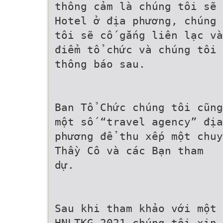
thông cảm là chúng tôi sẽ 
Hotel ở địa phương, chúng
tôi sẽ cố gắng liên lạc và
điểm tổ chức và chúng tôi 
thông báo sau.
Ban Tổ Chức chúng tôi cũng
một số “travel agency” địa
phương để thu xếp một chuy
Thầy Cô và các Bạn tham
dự.
Sau khi tham khảo với một 
HNLTKG 2021 chúng tôi xin