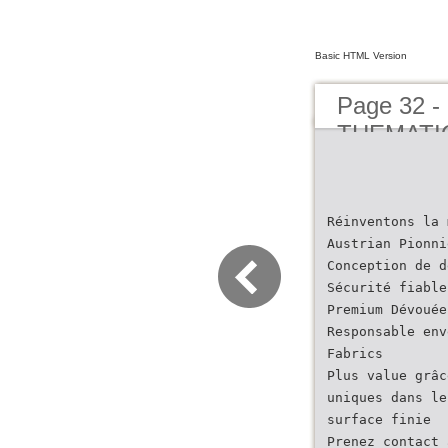
Basic HTML Version
Page 32 
THEMATI
Réinventons la 
Austrian Pionni
Conception de d
Sécurité fiable
Premium Dévouée
Responsable env
Fabrics
Plus value grâc
uniques dans le
surface finie
Prenez contact 