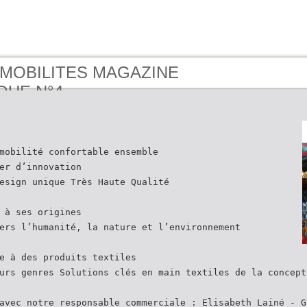
- MOBILITES MAGAZINE
QUE N°4
mobilité confortable ensemble
er d’innovation
esign unique Très Haute Qualité
 à ses origines
ers l’humanité, la nature et l’environnement
e à des produits textiles
urs genres Solutions clés en main textiles de la concept
avec notre responsable commerciale : Elisabeth Lainé - G