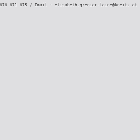
676 671 675 / Email : elisabeth.grenier-laine@kneitz.at