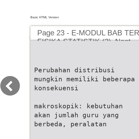
Basic HTML Version
Page 23 - E-MODUL BAB T
FISIKA STATISTIK (2)_Neat
Perubahan distribusi
mungkin memiliki beberapa
konsekuensi
makroskopik: kebutuhan
akan jumlah guru yang
berbeda, peralatan