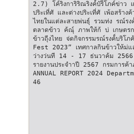
2.7) โค์ริงการิริณริงค์์บัริิโภค์ข่าว 
ปริะเที่ศั และต่างปริะเที่ศั เพ้อสร้างค
ไทยในแต่ละสายพ่นธุ์ รวมท่ง รณ์รงค้
ตลาดข้าว ค้ณ์ุ ภาพให้ก้ บ่ เกษตร
ข้าวถีุงไทย จ่ดกิจกรรมรณ์รงค้์บร
Fest 2023” เทศกาลกินข้าวให้ม่และ สิ
ว่างว่นที 14 - 17 ธ่นวาค้ม 2566 ณ์ 
รายงานประจําาปี 2567 กรมการค้
ANNUAL REPORT 2024 Departm
46