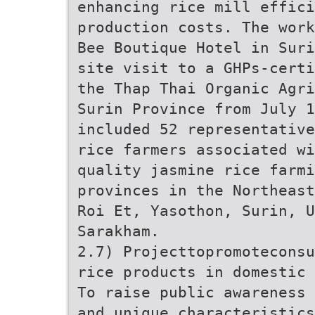
enhancing rice mill effici
production costs. The work
Bee Boutique Hotel in Suri
site visit to a GHPs-certi
the Thap Thai Organic Agri
Surin Province from July 1
included 52 representative
rice farmers associated wi
quality jasmine rice farmi
provinces in the Northeast
Roi Et, Yasothon, Surin, U
Sarakham.
2.7) Projecttopromoteconsu
rice products in domestic 
To raise public awareness 
and unique characteristics