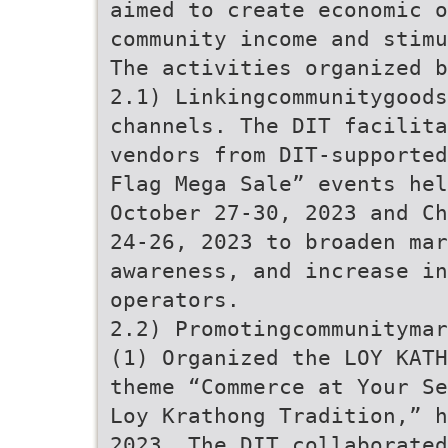
aimed to create economic o
community income and stimu
The activities organized b
2.1) Linkingcommunitygoods
channels. The DIT facilit
vendors from DIT-supported
Flag Mega Sale” events hel
October 27-30, 2023 and Ch
24-26, 2023 to broaden ma
awareness, and increase in
operators.
2.2) Promotingcommunitymar
(1) Organized the LOY KATH
theme “Commerce at Your Se
Loy Krathong Tradition,” h
2023. The DIT collaborated