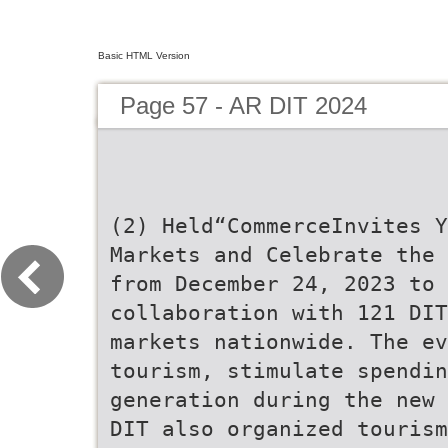
Basic HTML Version
Page 57 - AR DIT 2024
(2) Held“CommerceInvites Y
Markets and Celebrate the 
from December 24, 2023 to
collaboration with 121 DI
markets nationwide. The e
tourism, stimulate spendin
generation during the new 
DIT also organized tourism