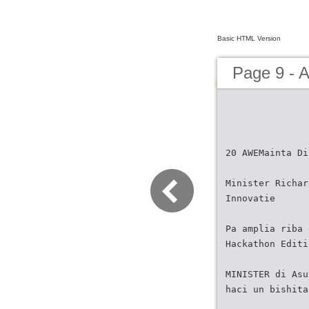
Basic HTML Version
Page 9 -
20 AWEMainta Di
Minister Richar
Innovatie
Pa amplia riba 
Hackathon Editi
MINISTER di Asu
haci un bishita