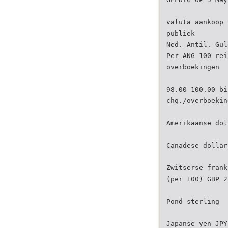
valuta aankoop 
publiek
Ned. Antil. Gul
Per ANG 100 rei
overboekingen
98.00 100.00 bi
chq./overboekin
Amerikaanse dol
Canadese dollar
Zwitserse frank
(per 100) GBP 2
Pond sterling
Japanse yen JPY