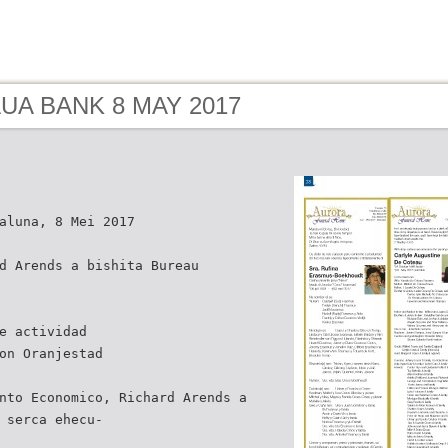
 AUA BANK 8 MAY 2017
aluna, 8 Mei 2017
d Arends a bishita Bureau
e actividad
on Oranjestad
nto Economico, Richard Arends a
 serca ehecu-