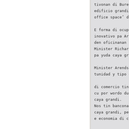
tivonan di Bure
edificio grandi
office space’ d
E forma di ocup
inovativo pa Ar
den oficinanan 
Minister Richar
pa yuda caya gr
Minister Arends
tunidad y tipo 
di comercio tin
cu por wordo du
caya grandi.
Nos tin bancona
caya grandi, pe
e economia di c