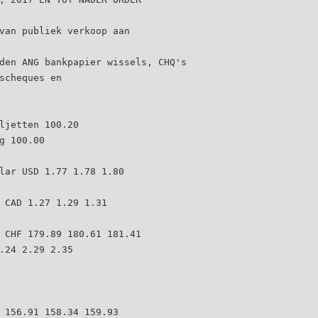
van publiek verkoop aan
den ANG bankpapier wissels, CHQ's
scheques en
ljetten 100.20
g 100.00
lar USD 1.77 1.78 1.80
 CAD 1.27 1.29 1.31
 CHF 179.89 180.61 181.41
.24 2.29 2.35
 156.91 158.34 159.93