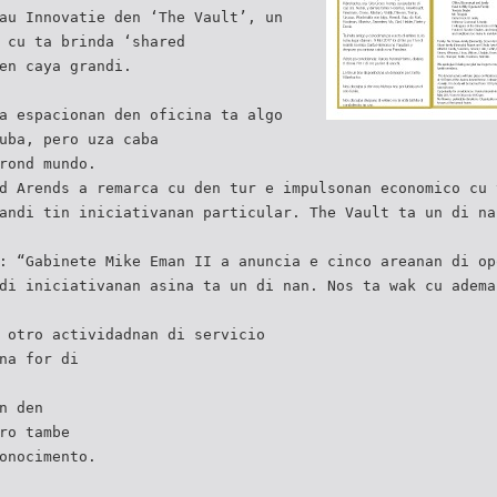
au Innovatie den ‘The Vault’, un
 cu ta brinda ‘shared
en caya grandi.
a espacionan den oficina ta algo
uba, pero uza caba
rond mundo.
d Arends a remarca cu den tur e impulsonan economico cu 
andi tin iniciativanan particular. The Vault ta un di na
: “Gabinete Mike Eman II a anuncia e cinco areanan di op
di iniciativanan asina ta un di nan. Nos ta wak cu adema
 otro actividadnan di servicio
na for di
n den
ro tambe
onocimento.