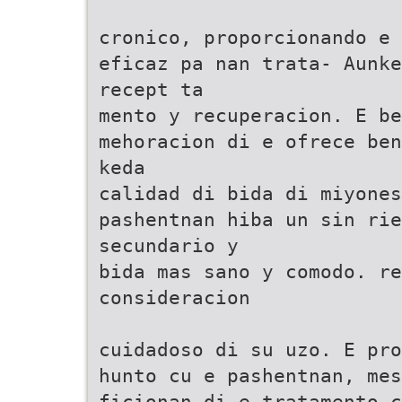
cronico, proporcionando e 
eficaz pa nan trata- Aunke
recept ta
mento y recuperacion. E be
mehoracion di e ofrece ben
keda
calidad di bida di miyones
pashentnan hiba un sin rie
secundario y
bida mas sano y comodo. re
consideracion
cuidadoso di su uzo. E pro
hunto cu e pashentnan, mes
ficionan di e tratamento c