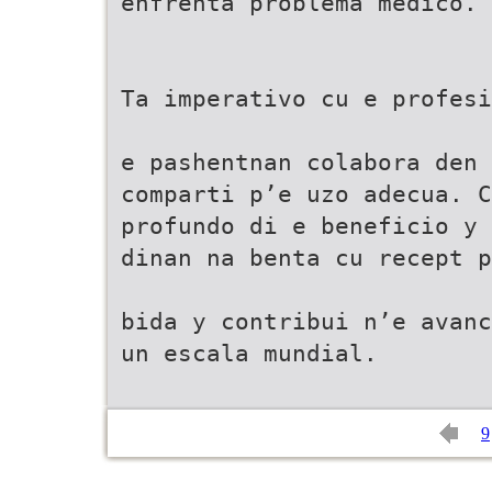
enfrenta problema medico.
Ta imperativo cu e profesi
e pashentnan colabora den 
comparti p’e uzo adecua. C
profundo di e beneficio y
dinan na benta cu recept p
bida y contribui n’e avan
un escala mundial.
9