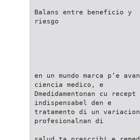
Balans entre beneficio y
riesgo
en un mundo marca p’e avan
ciencia medico, e
Dmedidamentonan cu recept 
indispensabel den e
tratamento di un variacion
profesionalnan di
salud ta prescribi e reme