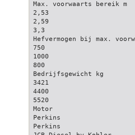
Max. voorwaarts bereik m
2,53
2,59
3,3
Hefvermogen bij max. voorw
750
1000
800
Bedrijfsgewicht kg
3421
4400
5520
Motor
Perkins
Perkins
JCB Diesel by Kohler