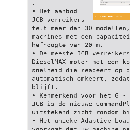
.
• Het aanbod
JCB verreikers
telt meer dan 30 modellen,
machines met een capacitei
hefhoogte van 20 m.
• De meeste JCB verreikers
DieselMAX-motor met een ko
snelheid die reageert op d
automatisch omkeert, zodat
blijft.
• Kenmerkend voor het 6 - 
JCB is de nieuwe CommandPl
uitstekend zicht rondom bi
• Het unieke Adaptive Load
voorkomt dat uw machine na