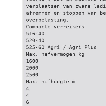
verplaatsen van zware ladi
afremmen en stoppen van be
overbelasting.
Compacte verreikers
516-40
520-40
525-60 Agri / Agri Plus
Max. hefvermogen kg
1600
2000
2500
Max. hefhoogte m
4
4
6