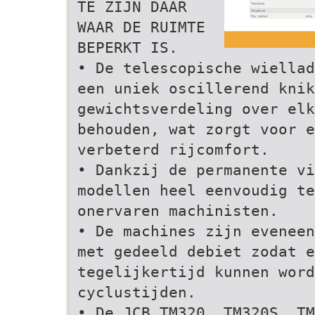
TE ZIJN DAAR
WAAR DE RUIMTE
BEPERKT IS.
• De telescopische wiellad
een uniek oscillerend knik
gewichtsverdeling over elk
behouden, wat zorgt voor e
verbeterd rijcomfort.
• Dankzij de permanente vi
modellen heel eenvoudig t
onervaren machinisten.
• De machines zijn eveneen
met gedeeld debiet zodat 
tegelijkertijd kunnen word
cyclustijden.
• De JCB TM320, TM320S, TM