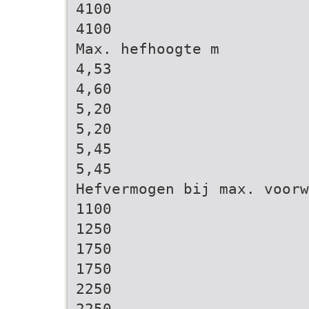
4100
4100
Max. hefhoogte m
4,53
4,60
5,20
5,20
5,45
5,45
Hefvermogen bij max. voorw
1100
1250
1750
1750
2250
2250