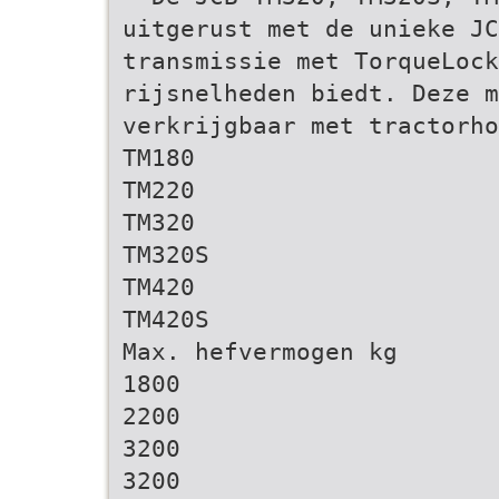
uitgerust met de unieke JC
transmissie met TorqueLock
rijsnelheden biedt. Deze m
verkrijgbaar met tractorho
TM180
TM220
TM320
TM320S
TM420
TM420S
Max. hefvermogen kg
1800
2200
3200
3200