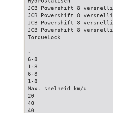
Hydrostatisch
JCB Powershift 8 versnelli
JCB Powershift 8 versnelli
JCB Powershift 8 versnelli
JCB Powershift 8 versnelli
TorqueLock
-
-
6-8
1-8
6-8
1-8
Max. snelheid km/u
20
40
40