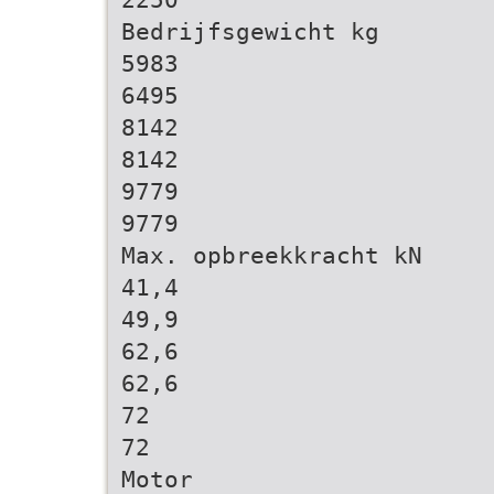
Bedrijfsgewicht kg
5983
6495
8142
8142
9779
9779
Max. opbreekkracht kN
41,4
49,9
62,6
62,6
72
72
Motor