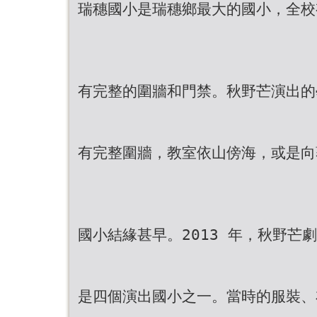
瑞穗國小是瑞穗鄉最大的國小，全校
有完整的圍牆和門禁。秋野芒演出的
有完整圍牆，教室依山傍海，或是向
國小結緣甚早。2013 年，秋野芒
是四個演出國小之一。當時的服裝、