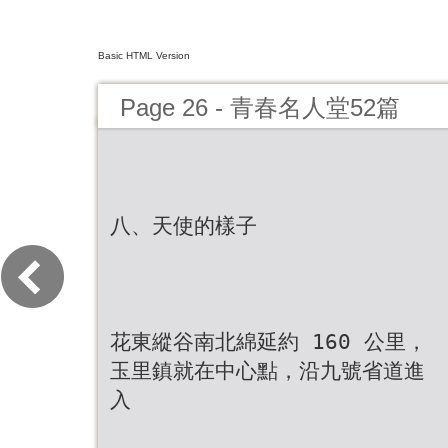
Basic HTML Version
Page 26 - 青春名人堂52篇
八、天使的樣子
花東縱谷南北綿延約 160 公里，
玉里鎮就在中心點，沿九號省道進
入