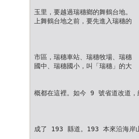
玉里，要越過瑞穗鄉的舞鶴台地。
上舞鶴台地之前，要先進入瑞穗的
市區，瑞穗車站、瑞穗牧場、瑞穗
國中、瑞穗國小，叫「瑞穗」的大
概都在這裡。如今 9 號省道改道
成了 193 縣道。193 本來沿海