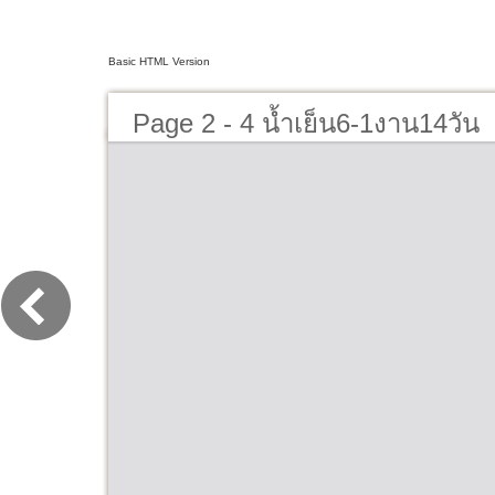
Basic HTML Version
Page 2 - 4 น้ำเย็น6-1งาน14วัน