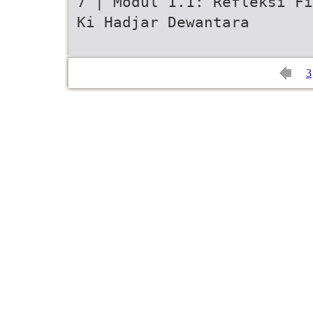
7 | Modul 1.1: Refleksi Fi
Ki Hadjar Dewantara
3