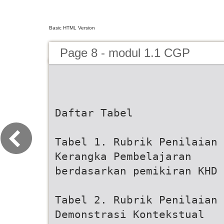
Basic HTML Version
Page 8 - modul 1.1 CGP
Daftar Tabel
Tabel 1. Rubrik Penilaian
Kerangka Pembelajaran
berdasarkan pemikiran KHD
Tabel 2. Rubrik Penilaian
Demonstrasi Kontekstual