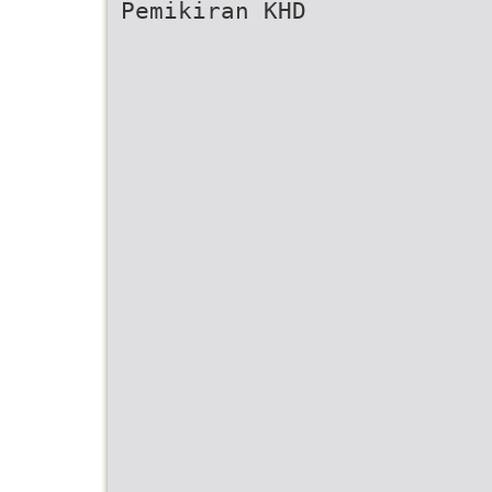
Pemikiran KHD