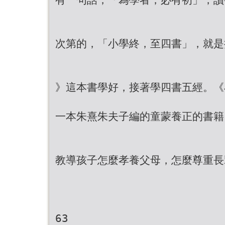
次第的，「小學終，至四書」，就是
》這本書學好，接著學四書五經。《
一本朱熹朱夫子編的童蒙養正的書籍
教導孩子怎麼孝養父母，怎麼尊重長
63