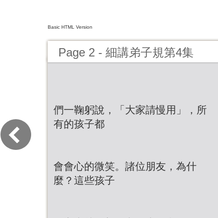
Basic HTML Version
Page 2 - 細講弟子規第4集
們一鞠躬說，「大家請慢用」，所
有的孩子都
會會心的微笑。諸位朋友，為什
麼？這些孩子