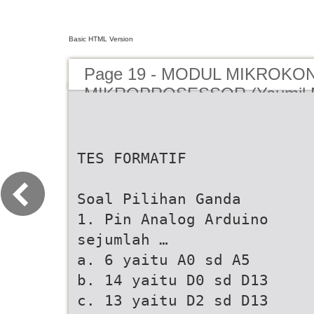
Basic HTML Version
Page 19 - MODUL MIKROK
MIKROPROSESSOR (Yaumil M
TES FORMATIF
Soal Pilihan Ganda
1. Pin Analog Arduino
sejumlah …
a. 6 yaitu A0 sd A5
b. 14 yaitu D0 sd D13
c. 13 yaitu D2 sd D13