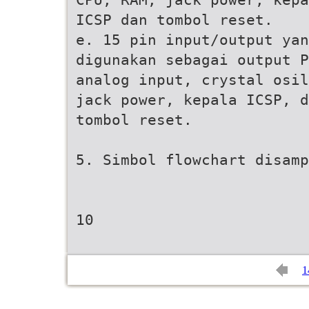
ICSP dan tombol reset.
e. 15 pin input/output yan
digunakan sebagai output P
analog input, crystal osil
jack power, kepala ICSP, d
tombol reset.
5. Simbol flowchart disamp
10
1