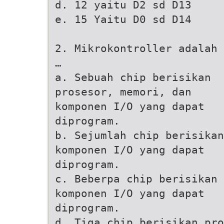
d. 12 yaitu D2 sd D13
e. 15 Yaitu D0 sd D14
2. Mikrokontroller adalah
…
a. Sebuah chip berisikan
prosesor, memori, dan
komponen I/O yang dapat
diprogram.
b. Sejumlah chip berisikan
komponen I/O yang dapat
diprogram.
c. Beberpa chip berisikan 
komponen I/O yang dapat
diprogram.
d. Tiga chip berisikan pro