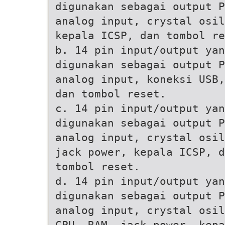
digunakan sebagai output P
analog input, crystal osil
kepala ICSP, dan tombol re
b. 14 pin input/output yan
digunakan sebagai output P
analog input, koneksi USB,
dan tombol reset.
c. 14 pin input/output yan
digunakan sebagai output P
analog input, crystal osil
jack power, kepala ICSP, d
tombol reset.
d. 14 pin input/output yan
digunakan sebagai output P
analog input, crystal osil
CPU, RAM, jack power, kepa