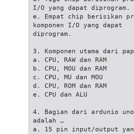
I/O yang dapat diprogram.
e. Empat chip berisikan p
komponen I/O yang dapat
diprogram.
3. Komponen utama dari pa
a. CPU, RAW dan RAM
b. CPU, MOU dan RAM
c. CPU, MU dan MOU
d. CPU, ROM dan RAM
e. CPU dan ALU
4. Bagian dari ardunio uno
adalah …
a. 15 pin input/output yan