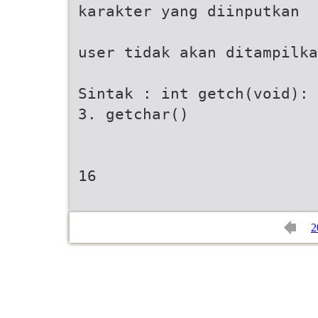
karakter yang diinputkan
user tidak akan ditampilka
Sintak : int getch(void):
3. getchar()
16
2