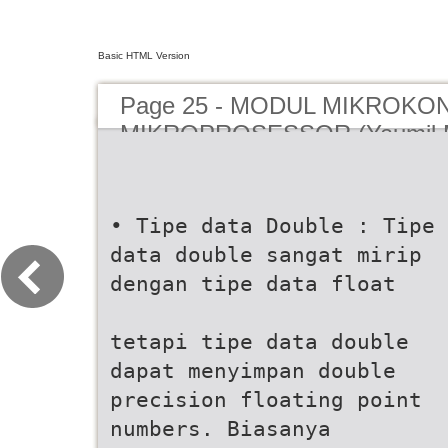
Basic HTML Version
Page 25 - MODUL MIKROK
MIKROPROSESSOR (Yaumil M
• Tipe data Double : Tipe
data double sangat mirip
dengan tipe data float
tetapi tipe data double
dapat menyimpan double
precision floating point
numbers. Biasanya