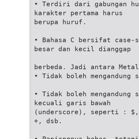
• Terdiri dari gabungan h
karakter pertama harus
berupa huruf.
• Bahasa C bersifat case-s
besar dan kecil dianggap
berbeda. Jadi antara Metal
• Tidak boleh mengandung s
• Tidak boleh mengandung 
kecuali garis bawah
(underscore), seperti : $,
+, dsb.
• Panjangnya bebas, tetapi