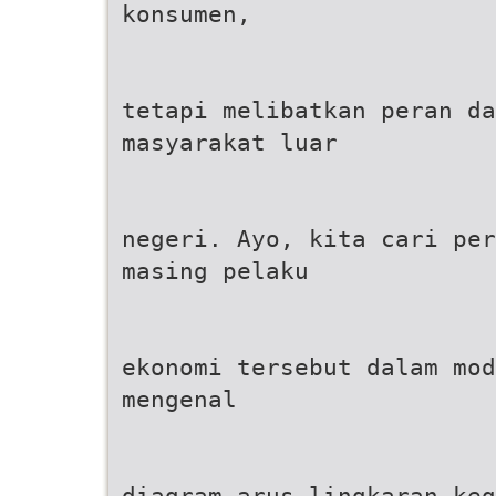
konsumen,
tetapi melibatkan peran da
masyarakat luar
negeri. Ayo, kita cari per
masing pelaku
ekonomi tersebut dalam mod
mengenal
diagram arus lingkaran keg