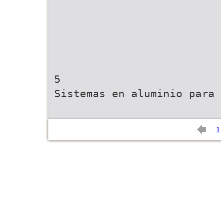
5
Sistemas en aluminio para 
1