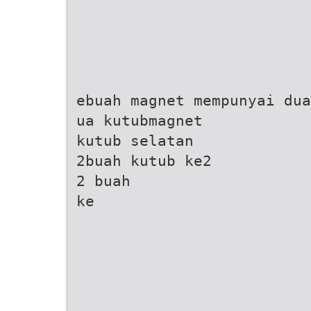
ebuah magnet mempunyai dua
ua kutubmagnet
kutub selatan
2buah kutub ke2
2 buah
ke