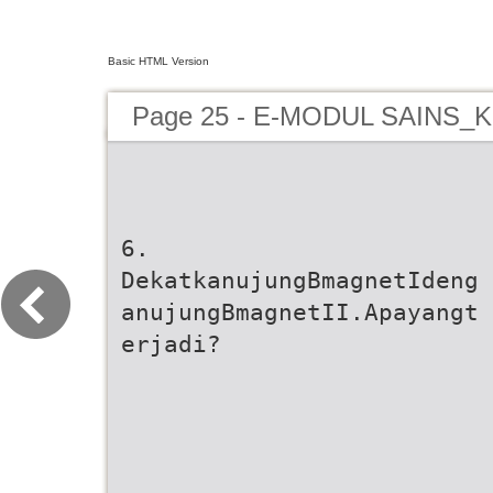
Basic HTML Version
Page 25 - E-MODUL SAINS
6.
DekatkanujungBmagnetIdeng
anujungBmagnetII.Apayangt
erjadi?