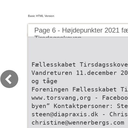
Basic HTML Version
Page 6 - Højdepunkter 2021 fæ
Tirsdagsskoven
Fællesskabet Tirsdagsskove
Vandreturen 11.december 20
og tåge
Foreningen Fællesskabet Ti
www.torsvang,org - Faceboo
byen” Kontaktpersoner: Ste
steen@diapraxis.dk - Chris
christine@wennerbergs.com