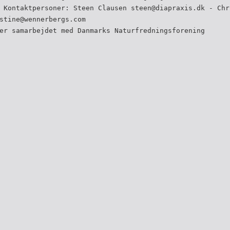
 Kontaktpersoner: Steen Clausen steen@diapraxis.dk - Chr
stine@wennerbergs.com
er samarbejdet med Danmarks Naturfredningsforening