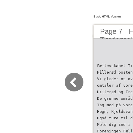
Basic HTML Version
Page 7 - 
Tirsdagss
Fællesskabet Ti
Hillerød posten
Vi glæder os ov
omtaler af vore
Hillerød og Fre
De grønne områd
Tag med på vore
Hegn, Kjeldsvan
Også ture til d
Meld dig ind i 
Foreningen Fæll