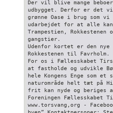
Der vil blive mange beboer
udbygget. Derfor er det vi
grønne Oase i brug som vi 
udarbejdet for at alle kan
Trampestien, Rokkestenen 
gangstier.
Udenfor kortet er den nye
Rokkestenen til Favrholm.
For os i Fællesskabet Tirs
at fastholde og udvikle Bø
hele Kongens Enge som et s
naturområde helt tæt på Hi
frit kan nyde og beriges a
Foreningen Fællesskabet Ti
www.torsvang,org - Faceboo
byen” Kontaktpersoner: Ste