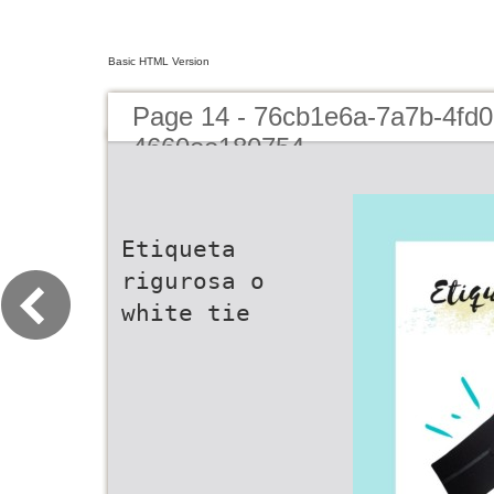
Basic HTML Version
Page 14 - 76cb1e6a-7a7b-4fd0
4660ee180754
Etiqueta
rigurosa o
white tie