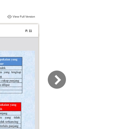
View Full Version
P. 11