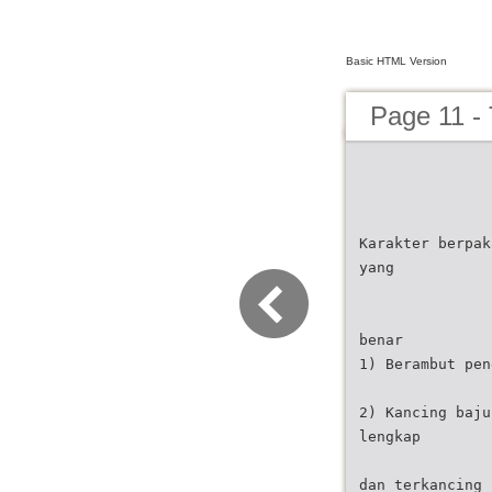
Basic HTML Version
Page 11 - 
Karakter berpak
yang
benar
1) Berambut pen
2) Kancing baju
lengkap
dan terkancing