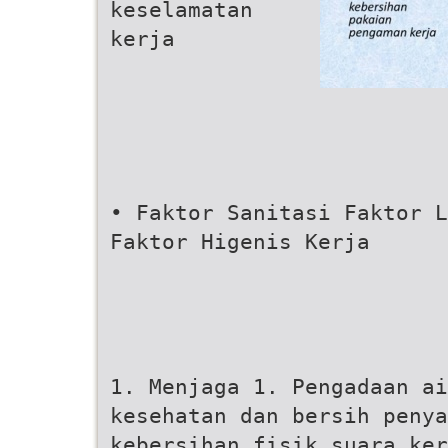
keselamatan
kerja
• Faktor Sanitasi Faktor L
Faktor Higenis Kerja
1. Menjaga 1. Pengadaan a
kesehatan dan bersih penya
kebersihan fisik suara ker