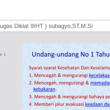
ugas Diklat 9IHT ) subagyo,ST,M.Si
o 1