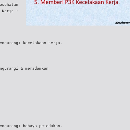
esehatan
 Kerja :
engurangi kecelakaan kerja.
ngurangi & memadamkan
engurangi bahaya peledakan.