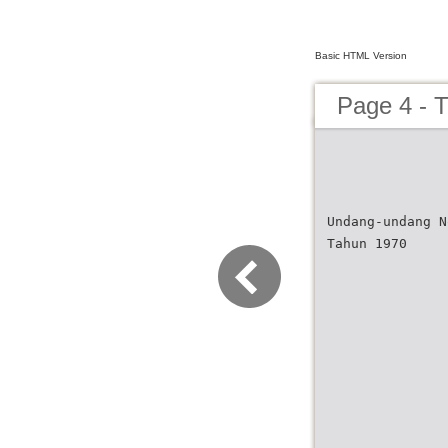
Basic HTML Version
Page 4 - T
Undang-undang N
Tahun 1970