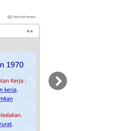
View Full Version
P. 4