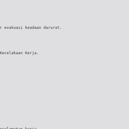
r evakuasi keadaan darurat.
Kecelakaan Kerja.
eselamatan kerja