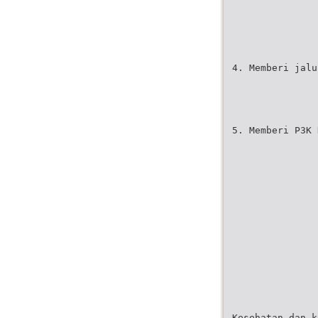
4. Memberi jalu
5. Memberi P3K 
Kesehatan dan k