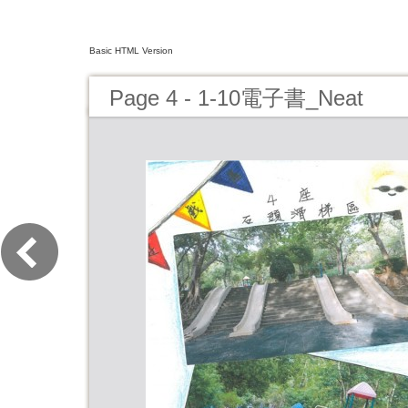
Basic HTML Version
Page 4 - 1-10電子書_Neat