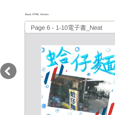
Basic HTML Version
Page 6 - 1-10電子書_Neat