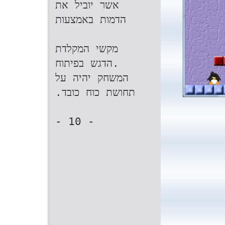
אשר יוביל את
הדמות באמצעות‬
.‬הדגש בפיתוח
המשחק יהיה על
תחושת כוח כובד‪.‬‬