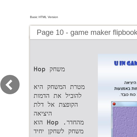
Basic HTML Version
Page 10 - game maker flipbook
‫משחק ‪Hop‬‬
‫מטרת המשחק היא
להוביל את הדמות
הקופצת אל דלת
היציאה‬
‫מהחדר‪ Hop .‬הוא
משחק לשחקן יחיד