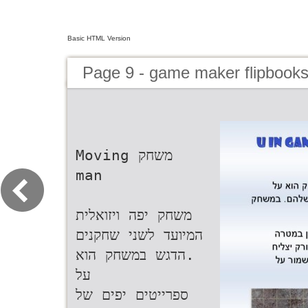
Basic HTML Version
Page 9 - game maker flipbooks
‫משחק ‪Moving
man‬‬
‫משחק יפה ויזואלית
.‬הדגש במשחק הוא
על‬
‫ספרייטים יפים של