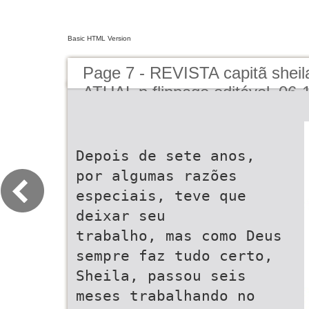
Basic HTML Version
Page 7 - REVISTA capitã sheila
ATUAL p flippage editável_06-
Depois de sete anos,
por algumas razões
especiais, teve que
deixar seu
trabalho, mas como Deus
sempre faz tudo certo,
Sheila, passou seis
meses trabalhando no