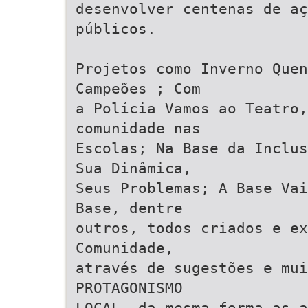
desenvolver centenas de aç
públicos.
Projetos como Inverno Quen
Campeões ; Com
a Polícia Vamos ao Teatro,
comunidade nas
Escolas; Na Base da Inclus
Sua Dinâmica,
Seus Problemas; A Base Vai
Base, dentre
outros, todos criados e ex
Comunidade,
através de sugestões e mui
PROTAGONISMO
LOCAL, da mesma forma as a