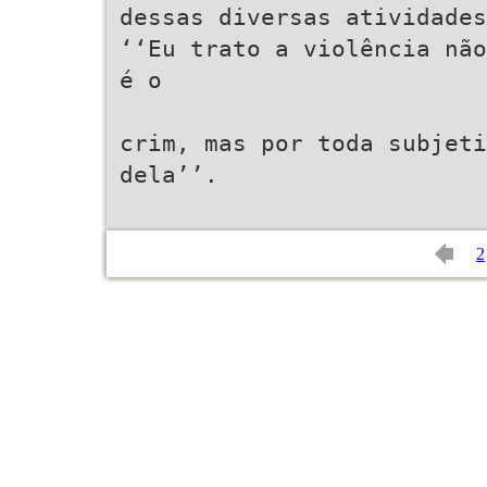
dessas diversas atividades
‘‘Eu trato a violência não
é o
crim, mas por toda subjeti
dela’’.
2