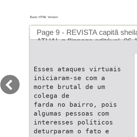
Basic HTML Version
Page 9 - REVISTA capitã sheila
ATUAL p flippage editável_06-
Esses ataques virtuais
iniciaram-se com a
morte brutal de um
colega de
farda no bairro, pois
algumas pessoas com
interesses políticos
deturparam o fato e