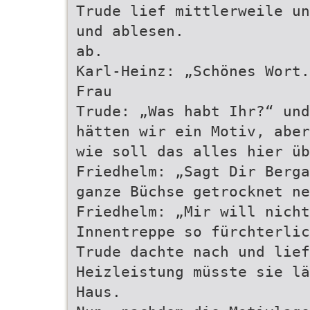
Trude lief mittlerweile un
und ablesen.
ab.
Karl-Heinz: „Schönes Wort.
Frau
Trude: „Was habt Ihr?“ und
hätten wir ein Motiv, aber
wie soll das alles hier üb
Friedhelm: „Sagt Dir Berga
ganze Büchse getrocknet ne
Friedhelm: „Mir will nicht
Innentreppe so fürchterli
Trude dachte nach und lief
Heizleistung müsste sie l
Haus.