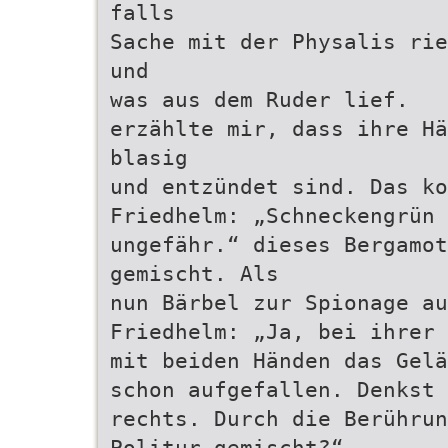
falls
Sache mit der Physalis rie
und
was aus dem Ruder lief.
erzählte mir, dass ihre Hä
blasig
und entzündet sind. Das ko
Friedhelm: „Schneckengrün 
ungefähr.“ dieses Bergamot
gemischt. Als
nun Bärbel zur Spionage au
Friedhelm: „Ja, bei ihrer 
mit beiden Händen das Gelä
schon aufgefallen. Denkst 
rechts. Durch die Berührun
Politur gemischt?“