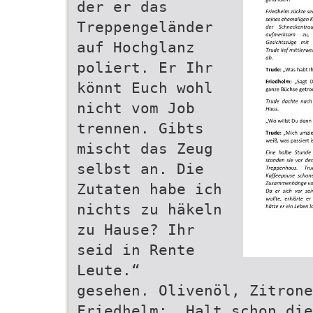
der er das
Treppengeländer
auf Hochglanz
poliert. Er Ihr
könnt Euch wohl
nicht vom Job
trennen. Gibts
mischt das Zeug
selbst an. Die
Zutaten habe ich
nichts zu häkeln
zu Hause? Ihr
seid in Rente
Leute.“
gesehen. Olivenöl, Zitrone
Friedhelm: „Halt schon die