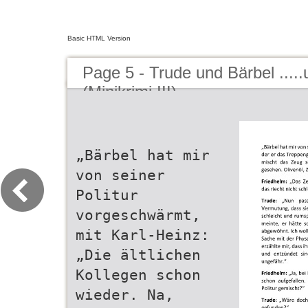
Basic HTML Version
Page 5 - Trude und Bärbel .....u
(Minikrimi III)
„Bärbel hat mir
von seiner
Politur
vorgeschwärmt,
mit Karl-Heinz:
„Die ältlichen
Kollegen schon
wieder. Na,