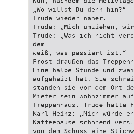
Nun, nachdem die Motivlag
„Wo willst Du denn hin?“
Trude wieder näher.
Trude: „Mich umziehen, wir
Trude: „Was ich nicht vers
dem
weiß, was passiert ist.“
Frost draußen das Treppenh
Eine halbe Stunde und zwei
aufgeheizt hat. Sie schrei
standen sie vor dem Ort de
Mieter sein Wohnzimmer auf
Treppenhaus. Trude hatte F
Karl-Heinz: „Mich würde eh
Kaffeepause schonend versu
von dem Schuss eine Stichw