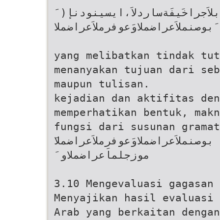
َ )دلابلاَجراخَيفَةساردلاَ،ايسينودنإ
َبوصنملاَعراضملاوَعوفرملاَعراضملا
yang melibatkan tindak tutu لم اَعراضملاو
menanyakan tujuan dari seb
maupun tulisan.
kejadian dan aktifitas den
memperhatikan bentuk, makn
fungsi dari susunan gramat
َ موزجلماَعراضملاو
3.10 Mengevaluasi gagasan 
Menyajikan hasil evaluasi 
Arab yang berkaitan dengan