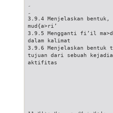
ِ ِ
3.9.4 Menjelaskan bentuk, 
mud{a>ri’
3.9.5 Mengganti fi’il ma>d
dalam kalimat
3.9.6 Menjelaskan bentuk t
tujuan dari sebuah kejadia
aktifitas